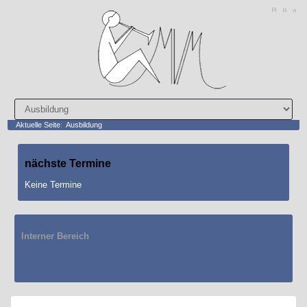
Aktuelle Seite:
Ausbildung
nächste
Termine
Keine Termine
Interner Bereich